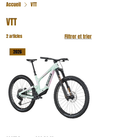
Accueil
VTT
VTT
2 articles
Filtrer et trier
2026